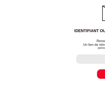
IDENTIFIANT O
Rense
Un lien de réin
(pense